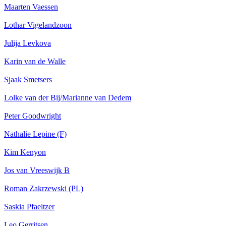
Maarten Vaessen
Lothar Vigelandzoon
Julija Levkova
Karin van de Walle
Sjaak Smetsers
Lolke van der Bij/Marianne van Dedem
Peter Goodwright
Nathalie Lepine (F)
Kim Kenyon
Jos van Vreeswijk B
Roman Zakrzewski (PL)
Saskia Pfaeltzer
Leo Gerritsen