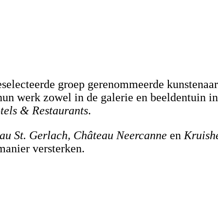
eselecteerde groep gerenommeerde kunstenaar
un werk zowel in de galerie en beeldentuin in 
tels & Restaurants
.
au St. Gerlach, Château Neercanne
en
Kruish
manier versterken.