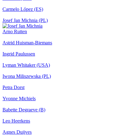
Carmelo López (ES)
Josef Jan Michnia (PL)
Arno Rutten
Astrid Huisman-Biemans
Ingrid Paulussen
Lyman Whitaker (USA)
Iwona Miliszewska (PL)
Petra Dorst
Yvonne Michiels
Babette Degraeve (B)
Leo Heerkens
Agnes Duijves