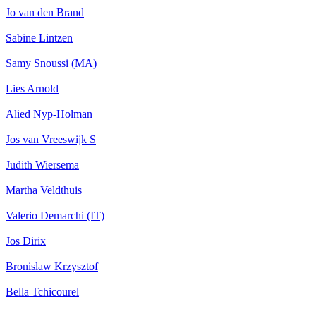
Jo van den Brand
Sabine Lintzen
Samy Snoussi (MA)
Lies Arnold
Alied Nyp-Holman
Jos van Vreeswijk S
Judith Wiersema
Martha Veldthuis
Valerio Demarchi (IT)
Jos Dirix
Bronislaw Krzysztof
Bella Tchicourel