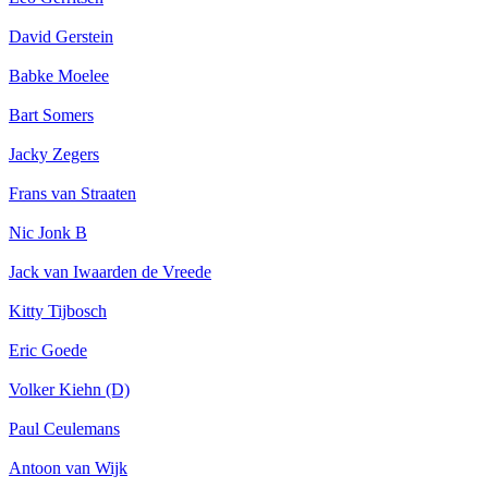
David Gerstein
Babke Moelee
Bart Somers
Jacky Zegers
Frans van Straaten
Nic Jonk B
Jack van Iwaarden de Vreede
Kitty Tijbosch
Eric Goede
Volker Kiehn (D)
Paul Ceulemans
Antoon van Wijk