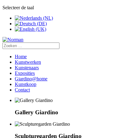
Selecteer de taal
Home
Kunstwerken
Kunstenaars
Exposities
Giardino@home
Kunstkoop
Contact
Gallery Giardino
Sculpturegarden Giardino