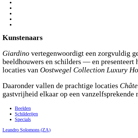
Kunstenaars
Giardino
vertegenwoordigt een zorgvuldig g
beeldhouwers en schilders — en presenteert h
locaties van
Oostwegel Collection Luxury Ho
Daaronder vallen de prachtige locaties
Châte
gastvrijheid elkaar op een vanzelfsprekende 
Beelden
Schilderijen
Specials
Leandro Solomons (ZA)