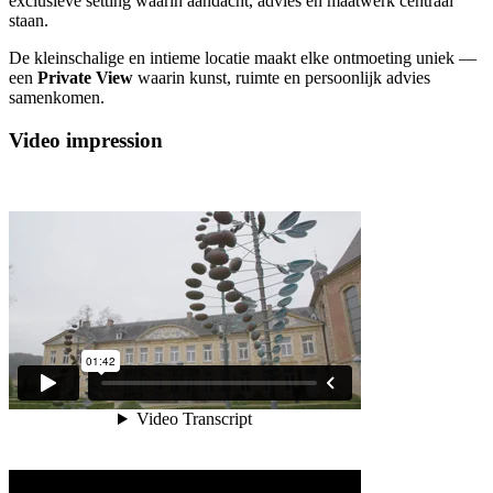
exclusieve setting waarin aandacht, advies en maatwerk centraal
staan.
De kleinschalige en intieme locatie maakt elke ontmoeting uniek —
een
Private View
waarin kunst, ruimte en persoonlijk advies
samenkomen.
Video impression