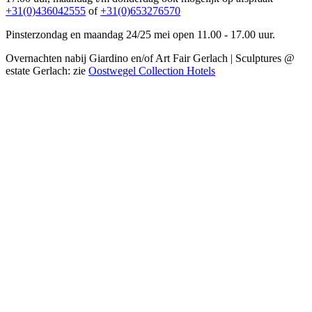
+31(0)436042555
of
+31(0)653276570
Pinsterzondag en maandag 24/25 mei open 11.00 - 17.00 uur.
Overnachten nabij Giardino en/of Art Fair Gerlach | Sculptures @
estate Gerlach: zie
Oostwegel Collection Hotels