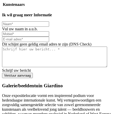
Kunstenaars
Ik wil graag meer Informatie
Vul uw naam in a.u.b.
Dit schijnt geen geldig email adres te zijn (DNS Check)
Schrijf uw bericht
Verstuur aanvraag
Galerie/beeldentuin Giardino
Onze expositielocatie vormt een inspirerend podium voor
hedendaagse internationale kunst. Wij vertegenwoordigen een
zorgvuldig samengestelde selectie van zowel gerenommeerde
kunstenaars als veelbelovend jong talent — beeldhouwers en
schilders, waarvan meerdere exclusief in Nederland of West-Europa.