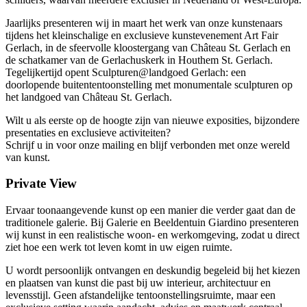
Jaarlijks presenteren wij in maart het werk van onze kunstenaars
tijdens het kleinschalige en exclusieve kunstevenement Art Fair
Gerlach, in de sfeervolle kloostergang van Château St. Gerlach en
de schatkamer van de Gerlachuskerk in Houthem St. Gerlach.
Tegelijkertijd opent Sculpturen@landgoed Gerlach: een
doorlopende buitententoonstelling met monumentale sculpturen op
het landgoed van Château St. Gerlach.
Wilt u als eerste op de hoogte zijn van nieuwe exposities, bijzondere
presentaties en exclusieve activiteiten?
Schrijf u in voor onze mailing en blijf verbonden met onze wereld
van kunst.
Private View
Ervaar toonaangevende kunst op een manier die verder gaat dan de
traditionele galerie. Bij Galerie en Beeldentuin Giardino presenteren
wij kunst in een realistische woon- en werkomgeving, zodat u direct
ziet hoe een werk tot leven komt in uw eigen ruimte.
U wordt persoonlijk ontvangen en deskundig begeleid bij het kiezen
en plaatsen van kunst die past bij uw interieur, architectuur en
levensstijl. Geen afstandelijke tentoonstellingsruimte, maar een