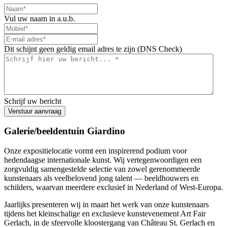
Vul uw naam in a.u.b.
Dit schijnt geen geldig email adres te zijn (DNS Check)
Schrijf uw bericht
Verstuur aanvraag
Galerie/beeldentuin Giardino
Onze expositielocatie vormt een inspirerend podium voor
hedendaagse internationale kunst. Wij vertegenwoordigen een
zorgvuldig samengestelde selectie van zowel gerenommeerde
kunstenaars als veelbelovend jong talent — beeldhouwers en
schilders, waarvan meerdere exclusief in Nederland of West-Europa.
Jaarlijks presenteren wij in maart het werk van onze kunstenaars
tijdens het kleinschalige en exclusieve kunstevenement Art Fair
Gerlach, in de sfeervolle kloostergang van Château St. Gerlach en