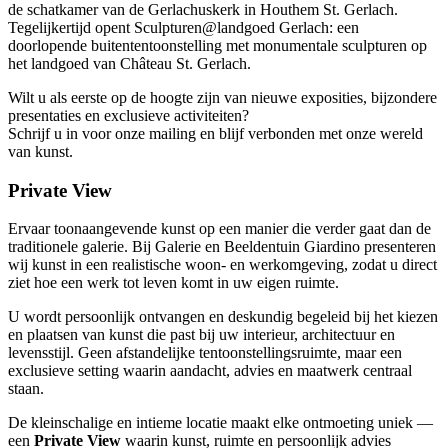
de schatkamer van de Gerlachuskerk in Houthem St. Gerlach.
Tegelijkertijd opent Sculpturen@landgoed Gerlach: een
doorlopende buitententoonstelling met monumentale sculpturen op
het landgoed van Château St. Gerlach.
Wilt u als eerste op de hoogte zijn van nieuwe exposities, bijzondere
presentaties en exclusieve activiteiten?
Schrijf u in voor onze mailing en blijf verbonden met onze wereld
van kunst.
Private View
Ervaar toonaangevende kunst op een manier die verder gaat dan de
traditionele galerie. Bij Galerie en Beeldentuin Giardino presenteren
wij kunst in een realistische woon- en werkomgeving, zodat u direct
ziet hoe een werk tot leven komt in uw eigen ruimte.
U wordt persoonlijk ontvangen en deskundig begeleid bij het kiezen
en plaatsen van kunst die past bij uw interieur, architectuur en
levensstijl. Geen afstandelijke tentoonstellingsruimte, maar een
exclusieve setting waarin aandacht, advies en maatwerk centraal
staan.
De kleinschalige en intieme locatie maakt elke ontmoeting uniek —
een
Private View
waarin kunst, ruimte en persoonlijk advies