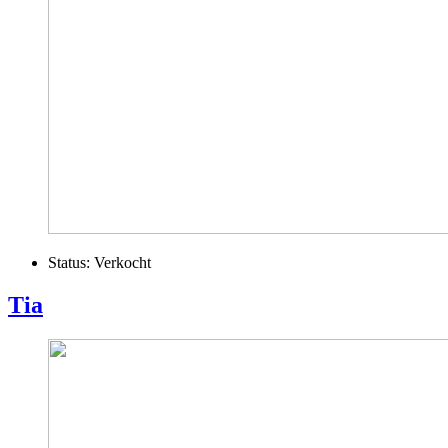
Status:
Verkocht
Tia