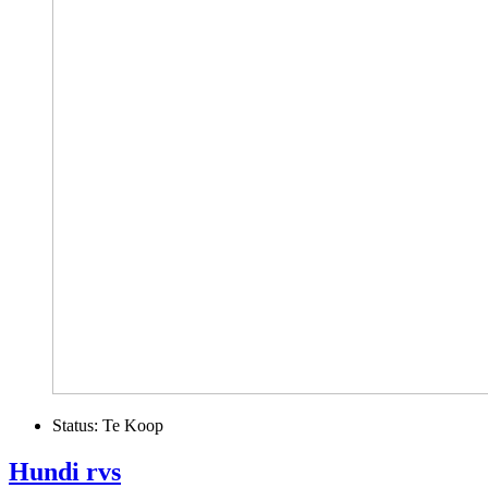
Status:
Te Koop
Hundi rvs