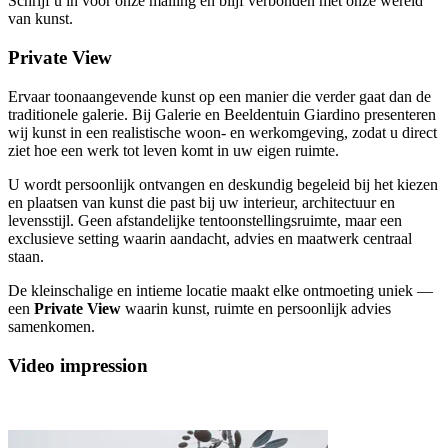
Schrijf u in voor onze mailing en blijf verbonden met onze wereld
van kunst.
Private View
Ervaar toonaangevende kunst op een manier die verder gaat dan de
traditionele galerie. Bij Galerie en Beeldentuin Giardino presenteren
wij kunst in een realistische woon- en werkomgeving, zodat u direct
ziet hoe een werk tot leven komt in uw eigen ruimte.
U wordt persoonlijk ontvangen en deskundig begeleid bij het kiezen
en plaatsen van kunst die past bij uw interieur, architectuur en
levensstijl. Geen afstandelijke tentoonstellingsruimte, maar een
exclusieve setting waarin aandacht, advies en maatwerk centraal
staan.
De kleinschalige en intieme locatie maakt elke ontmoeting uniek —
een
Private View
waarin kunst, ruimte en persoonlijk advies
samenkomen.
Video impression