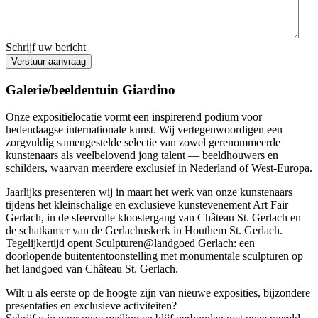
Schrijf uw bericht
Verstuur aanvraag
Galerie/beeldentuin Giardino
Onze expositielocatie vormt een inspirerend podium voor
hedendaagse internationale kunst. Wij vertegenwoordigen een
zorgvuldig samengestelde selectie van zowel gerenommeerde
kunstenaars als veelbelovend jong talent — beeldhouwers en
schilders, waarvan meerdere exclusief in Nederland of West-Europa.
Jaarlijks presenteren wij in maart het werk van onze kunstenaars
tijdens het kleinschalige en exclusieve kunstevenement Art Fair
Gerlach, in de sfeervolle kloostergang van Château St. Gerlach en
de schatkamer van de Gerlachuskerk in Houthem St. Gerlach.
Tegelijkertijd opent Sculpturen@landgoed Gerlach: een
doorlopende buitententoonstelling met monumentale sculpturen op
het landgoed van Château St. Gerlach.
Wilt u als eerste op de hoogte zijn van nieuwe exposities, bijzondere
presentaties en exclusieve activiteiten?