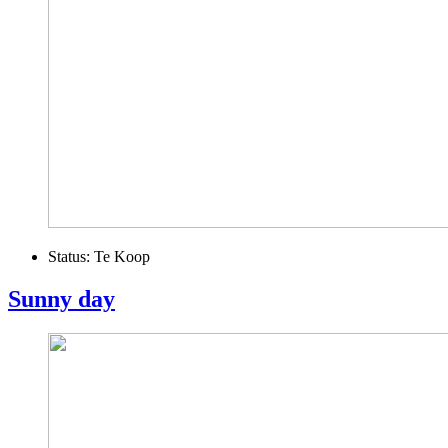
Status:
Te Koop
Sunny day