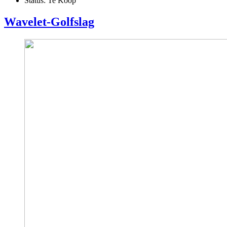
Status:
Te Koop
Wavelet-Golfslag