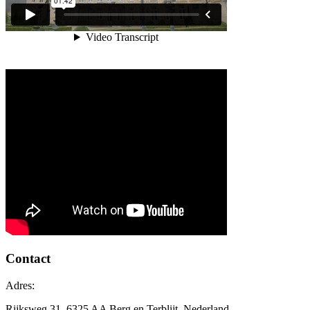
Contact
Adres:
Rijksweg 31, 6325 AA Berg en Terblijt, Nederland