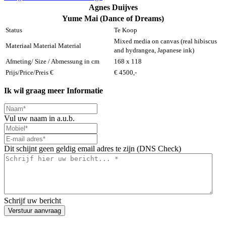
Agnes Duijves
Yume Mai (Dance of Dreams)
Status
Te Koop
Mixed media on canvas (real hibiscus
Materiaal Material Material
and hydrangea, Japanese ink)
Afmeting/ Size / Abmessung in cm
168 x 118
Prijs/Price/Preis €
€ 4500,-
Ik wil graag meer Informatie
Vul uw naam in a.u.b.
Dit schijnt geen geldig email adres te zijn (DNS Check)
Schrijf uw bericht
Verstuur aanvraag