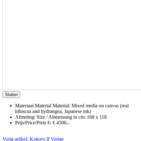
Sluiten
Materiaal Material Material:
Mixed media on canvas (real
hibiscus and hydrangea, Japanese ink)
Afmeting/ Size / Abmessung in cm:
168 x 118
Prijs/Price/Preis €:
€ 4500,-
Vorig artikel: Kokoro II
Vorige