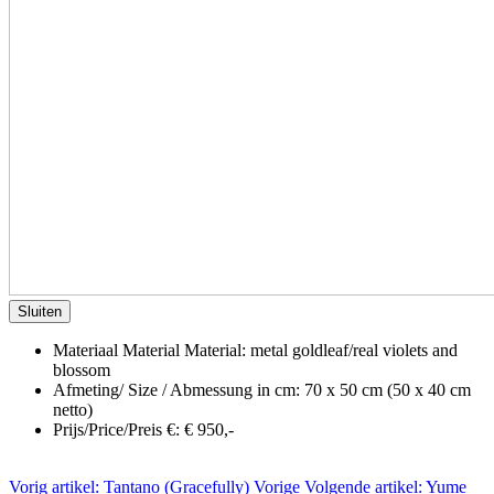
Sluiten
Materiaal Material Material:
metal goldleaf/real violets and
blossom
Afmeting/ Size / Abmessung in cm:
70 x 50 cm (50 x 40 cm
netto)
Prijs/Price/Preis €:
€ 950,-
Vorig artikel: Tantano (Gracefully)
Vorige
Volgende artikel: Yume