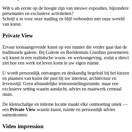
Wilt u als eerste op de hoogte zijn van nieuwe exposities, bijzondere
presentaties en exclusieve activiteiten?
Schrijf u in voor onze mailing en blijf verbonden met onze wereld
van kunst.
Private View
Ervaar toonaangevende kunst op een manier die verder gaat dan de
traditionele galerie. Bij Galerie en Beeldentuin Giardino presenteren
wij kunst in een realistische woon- en werkomgeving, zodat u direct
ziet hoe een werk tot leven komt in uw eigen ruimte.
U wordt persoonlijk ontvangen en deskundig begeleid bij het kiezen
en plaatsen van kunst die past bij uw interieur, architectuur en
levensstijl. Geen afstandelijke tentoonstellingsruimte, maar een
exclusieve setting waarin aandacht, advies en maatwerk centraal
staan.
De kleinschalige en intieme locatie maakt elke ontmoeting uniek —
een
Private View
waarin kunst, ruimte en persoonlijk advies
samenkomen.
Video impression