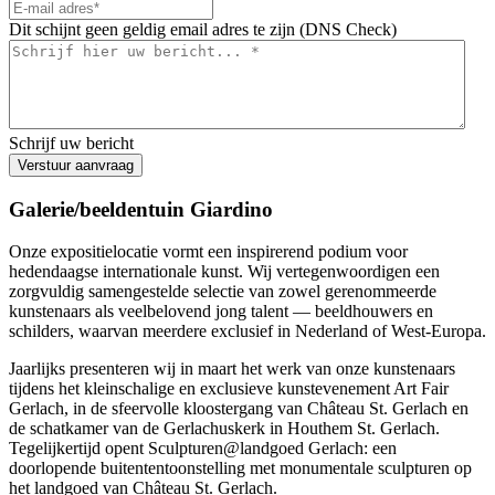
Dit schijnt geen geldig email adres te zijn (DNS Check)
Schrijf uw bericht
Verstuur aanvraag
Galerie/beeldentuin Giardino
Onze expositielocatie vormt een inspirerend podium voor
hedendaagse internationale kunst. Wij vertegenwoordigen een
zorgvuldig samengestelde selectie van zowel gerenommeerde
kunstenaars als veelbelovend jong talent — beeldhouwers en
schilders, waarvan meerdere exclusief in Nederland of West-Europa.
Jaarlijks presenteren wij in maart het werk van onze kunstenaars
tijdens het kleinschalige en exclusieve kunstevenement Art Fair
Gerlach, in de sfeervolle kloostergang van Château St. Gerlach en
de schatkamer van de Gerlachuskerk in Houthem St. Gerlach.
Tegelijkertijd opent Sculpturen@landgoed Gerlach: een
doorlopende buitententoonstelling met monumentale sculpturen op
het landgoed van Château St. Gerlach.