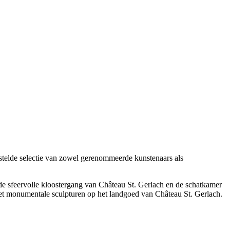
stelde selectie van zowel gerenommeerde kunstenaars als
n de sfeervolle kloostergang van Château St. Gerlach en de schatkamer
et monumentale sculpturen op het landgoed van Château St. Gerlach.