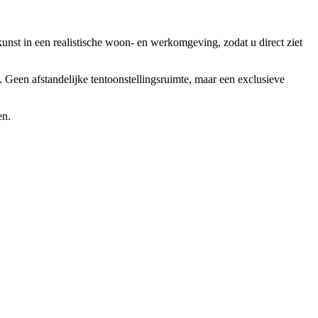
kunst in een realistische woon- en werkomgeving, zodat u direct ziet
l. Geen afstandelijke tentoonstellingsruimte, maar een exclusieve
en.