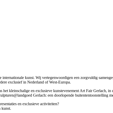
e internationale kunst. Wij vertegenwoordigen een zorgvuldig samenge
dere exclusief in Nederland of West-Europa.
ens het kleinschalige en exclusieve kunstevenement Art Fair Gerlach, i
Sculpturen@landgoed Gerlach: een doorlopende buitententoonstelling m
resentaties en exclusieve activiteiten?
 kunst.