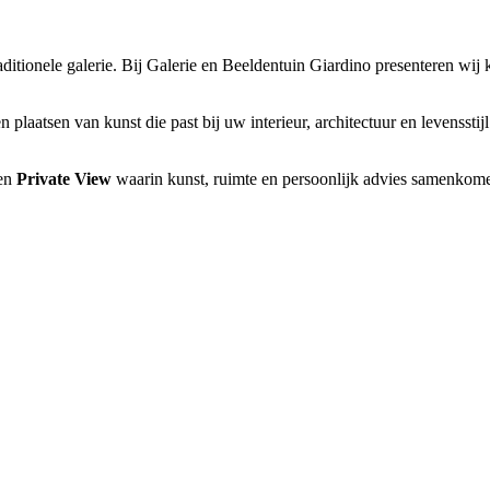
itionele galerie. Bij Galerie en Beeldentuin Giardino presenteren wij 
plaatsen van kunst die past bij uw interieur, architectuur en levensstij
een
Private View
waarin kunst, ruimte en persoonlijk advies samenkom