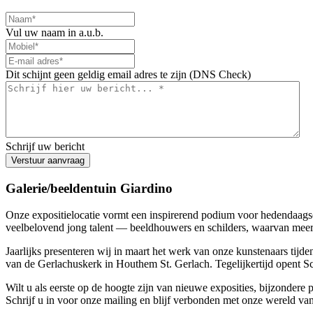
Vul uw naam in a.u.b.
Dit schijnt geen geldig email adres te zijn (DNS Check)
Schrijf uw bericht
Verstuur aanvraag
Galerie/beeldentuin Giardino
Onze expositielocatie vormt een inspirerend podium voor hedendaags
veelbelovend jong talent — beeldhouwers en schilders, waarvan meer
Jaarlijks presenteren wij in maart het werk van onze kunstenaars tijd
van de Gerlachuskerk in Houthem St. Gerlach. Tegelijkertijd opent 
Wilt u als eerste op de hoogte zijn van nieuwe exposities, bijzondere p
Schrijf u in voor onze mailing en blijf verbonden met onze wereld van