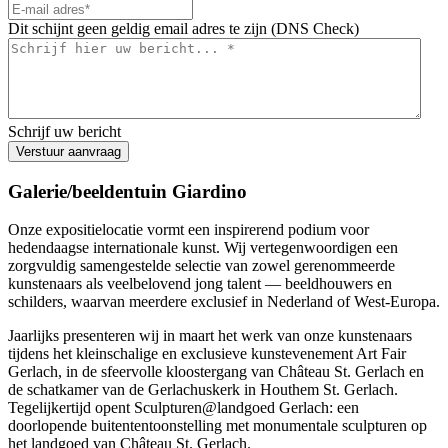
Dit schijnt geen geldig email adres te zijn (DNS Check)
Schrijf uw bericht
Verstuur aanvraag
Galerie/beeldentuin Giardino
Onze expositielocatie vormt een inspirerend podium voor
hedendaagse internationale kunst. Wij vertegenwoordigen een
zorgvuldig samengestelde selectie van zowel gerenommeerde
kunstenaars als veelbelovend jong talent — beeldhouwers en
schilders, waarvan meerdere exclusief in Nederland of West-Europa.
Jaarlijks presenteren wij in maart het werk van onze kunstenaars
tijdens het kleinschalige en exclusieve kunstevenement Art Fair
Gerlach, in de sfeervolle kloostergang van Château St. Gerlach en
de schatkamer van de Gerlachuskerk in Houthem St. Gerlach.
Tegelijkertijd opent Sculpturen@landgoed Gerlach: een
doorlopende buitententoonstelling met monumentale sculpturen op
het landgoed van Château St. Gerlach.