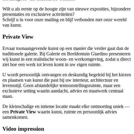
Wilt u als eerste op de hoogte zijn van nieuwe exposities, bijzondere
presentaties en exclusieve activiteiten?
Schrijf u in voor onze mailing en blijf verbonden met onze wereld
van kunst.
Private View
Ervaar toonaangevende kunst op een manier die verder gaat dan de
traditionele galerie. Bij Galerie en Beeldentuin Giardino presenteren
wij kunst in een realistische woon- en werkomgeving, zodat u direct
ziet hoe een werk tot leven komt in uw eigen ruimte.
U wordt persoonlijk ontvangen en deskundig begeleid bij het kiezen
en plaatsen van kunst die past bij uw interieur, architectuur en
levensstijl. Geen afstandelijke tentoonstellingsruimte, maar een
exclusieve setting waarin aandacht, advies en maatwerk centraal
staan.
De kleinschalige en intieme locatie maakt elke ontmoeting uniek —
een
Private View
waarin kunst, ruimte en persoonlijk advies
samenkomen.
Video impression